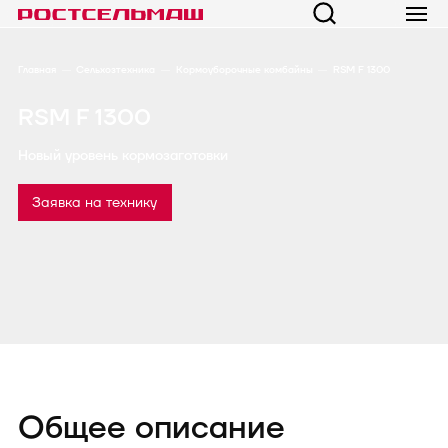
Главная
Сельхозтехника
Кормоуборочные комбайны
RSM F 1300
RSM F 1300
Новый уровень кормозаготовки
Заявка на технику
Общее описание