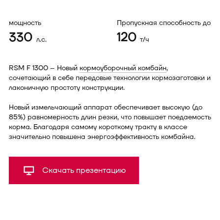
мощность
Пропускная способность до
330
120
л.с.
т/ч
RSM F 1300 – Новый
кормоуборочный комбайн
,
сочетающий в себе передовые технологии кормозаготовки и
лаконичную простоту конструкции.
Новый измельчающий аппарат обеспечивает высокую (до
85%) равномерность длин резки, что повышает поедаемость
корма. Благодаря самому короткому тракту в классе
значительно повышена энергоэффективность комбайна.
Скачать презентацию