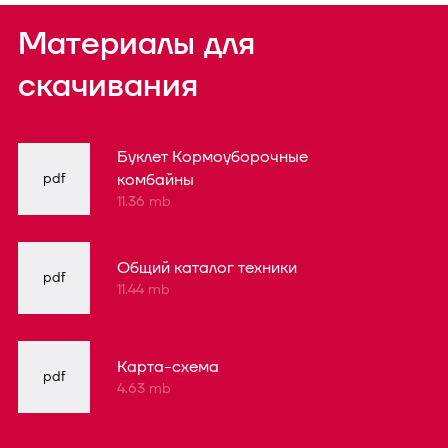
Материалы для
скачивания
Буклет Кормоуборочные
pdf
комбайны
11.36 mb
Общий каталог техники
pdf
11.44 mb
Карта-схема
pdf
4.63 mb