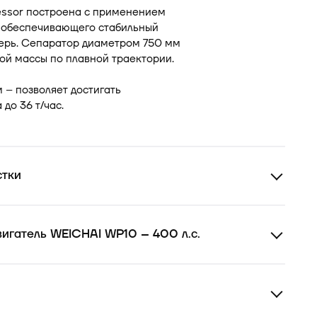
essor построена с применением
 обеспечивающего стабильный
терь. Сепаратор диаметром 750 мм
ой массы по плавной траектории.
 – позволяет достигать
до 36 т/час.
стки
игатель WEICHAI WP10 – 400 л.с.