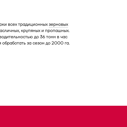
орки всех традиционных
зерновых
 масличных, крупяных и пропашных.
одительностью до 36 тонн в час
 обработать за сезон до 2000 га.