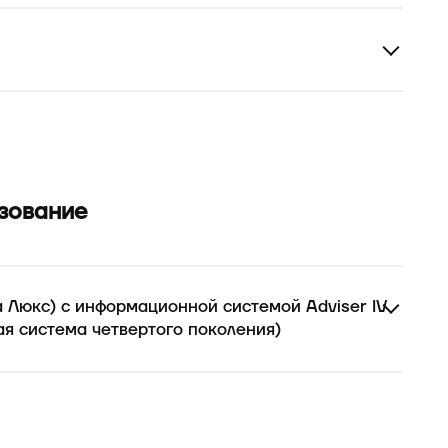
зование
а Люкс) с информационной системой Adviser IV
я система четвертого поколения)