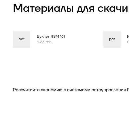
отправлена
Материалы для скачи
Буклет RSM 161
pdf
pdf
9.33 mb
Рассчитайте экономию с системами автоуправления 
Рассчитать выгоду