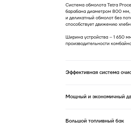
Система обмолота Tetra Proc
барабана диаметром 800 мм,
и деликатный обмолот без по
способствует движению хлебн
Ширина устройства – 1 650 мм
производительности комбайна 
Эффективная система очи
Мощный и экономичный дв
Большой топливный бак