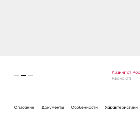
Лизинг от Ро
Аванс 0%
Описание
Документы
Особенности
Характеристики