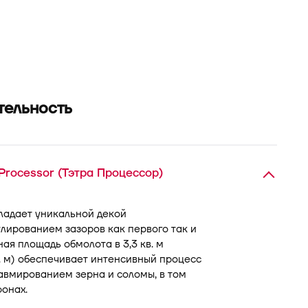
тельность
rocessor (Тэтра Процессор)
­ладает уникальной декой
лированием зазоров как первого так и
ая площадь обмолота в 3,3 кв. м
. м) обеспечивает интенсивный процесс
вмированием зерна и соломы, в том
онах.